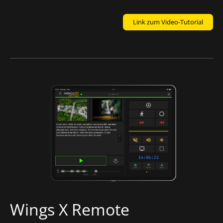
Link zum Video-Tutorial
Wings X Remote