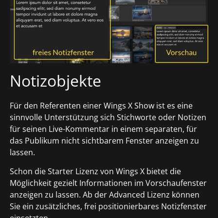
Notizobjekte
Für den Referenten einer Wings X Show ist es eine
sinnvolle Unterstützung sich Stichworte oder Notizen
für seinen Live-Kommentar in einem separaten, für
das Publikum nicht sichtbarem Fenster anzeigen zu
lassen.
Schon die Starter Lizenz von Wings X bietet die
Möglichkeit gezielt Informationen im Vorschaufenster
anzeigen zu lassen. Ab der Advanced Lizenz können
Sie ein zusätzliches, frei positionierbares Notizfenster
einsetzten.