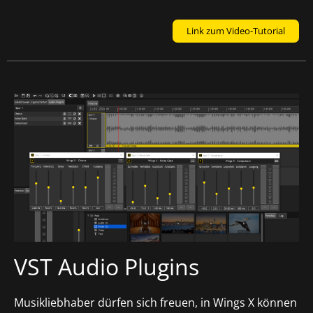
Link zum Video-Tutorial
VST Audio Plugins
Musikliebhaber dürfen sich freuen, in Wings X können